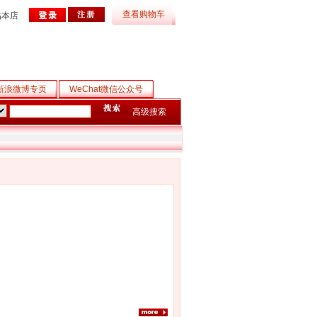
查看购物车
临本店
新浪微博专页
WeChat微信公众号
高级搜索