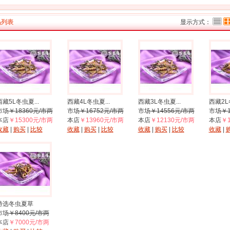
品列表
显示方式：
西藏5L冬虫夏...
西藏4L冬虫夏...
西藏3L冬虫夏...
西藏2L冬
市场
￥18360元/市两
市场
￥16752元/市两
市场
￥14556元/市两
市场
￥1
本店
￥15300元/市两
本店
￥13960元/市两
本店
￥12130元/市两
本店
￥1
收藏
|
购买
|
比较
收藏
|
购买
|
比较
收藏
|
购买
|
比较
收藏
|
特选冬虫夏草
市场
￥8400元/市两
本店
￥7000元/市两