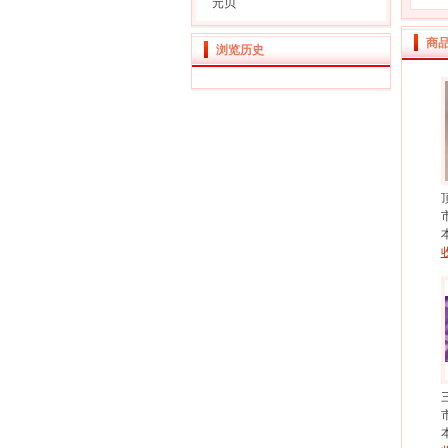
元贝
商
浏览历史