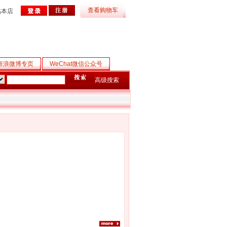
查看购物车
临本店
新浪微博专页
WeChat微信公众号
高级搜索