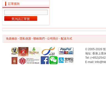
訂單查詢
免責條款
-
隱私保護
-
聯絡我們
-
公司簡介
-
配送方式
© 2005-2
地址: 香港上環永樂街6
Tel: (+852)254
E-mail: info@hk