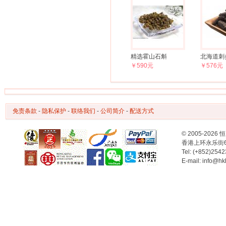
精选霍山石斛
北海道刺参(
￥590元
￥576元
免责条款
-
隐私保护
-
联络我们
-
公司简介
-
配送方式
© 2005-2
香港上环永乐街
Tel: (+852)254
E-mail: info@hk