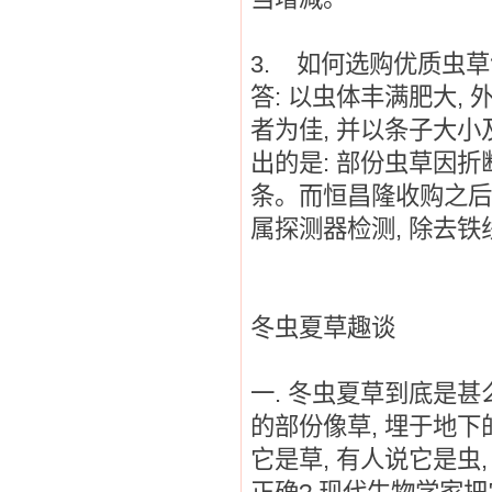
3.
如何选购优质虫草
答
:
以虫体丰满肥大
,
者为佳
,
并以条子大小
出的是
:
部份虫草因折
条。而恒昌隆收购之后
属探测器检测
,
除去铁
冬虫夏草趣谈
一
.
冬虫夏草到底是甚
的部份像草
,
埋于地下
它是草
,
有人说它是虫