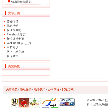
恒昌隆保健系列
文章分类
传媒报导
优惠活动
验证及声明
Facebook专页
新浪微博专页
WeChat微信公众号
中药知识
网上中药字典
食疗菜式
浏览历史
免责条款
-
隐私保护
-
联络我们
-
公司简介
-
配送方式
© 2005-2
香港上环永乐街