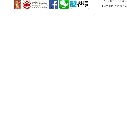
Tel: (+852)254
E-mail: info@hk