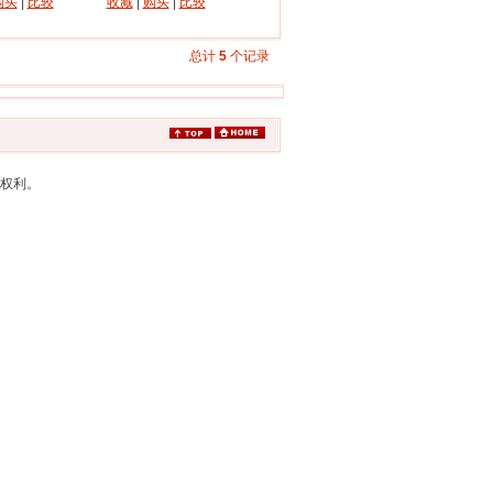
购买
|
比较
收藏
|
购买
|
比较
总计
5
个记录
有权利。