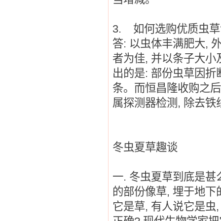
3.
如何选购优质虫草
答
:
以虫体丰满肥大
,
者为佳
,
并以条子大小
出的是
:
部份虫草因折
条。而恒昌隆收购之后
属探测器检测
,
除去铁
冬虫夏草趣谈
一
.
冬虫夏草到底是甚
的部份像草
,
埋于地下
它是草
,
有人说它是虫