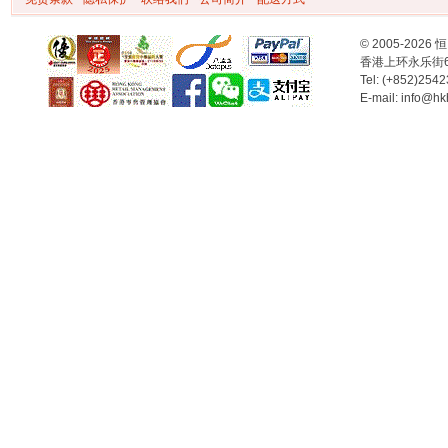
© 2005-2
香港上环永乐街
Tel: (+852)254
E-mail: info@hk