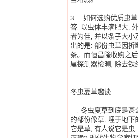
3.
如何选购优质虫草
答
:
以虫体丰满肥大
,
者为佳
,
并以条子大小
出的是
:
部份虫草因折
条。而恒昌隆收购之后
属探测器检测
,
除去铁
冬虫夏草趣谈
一
.
冬虫夏草到底是甚
的部份像草
,
埋于地下
它是草
,
有人说它是虫