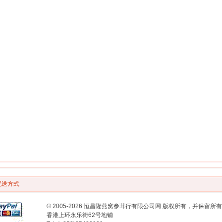
配送方式
© 2005-2026 恒昌隆燕窝参茸行有限公司网 版权所有，并保留所
香港上环永乐街62号地铺