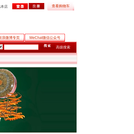
查看购物车
临本店
新浪微博专页
WeChat微信公众号
高级搜索