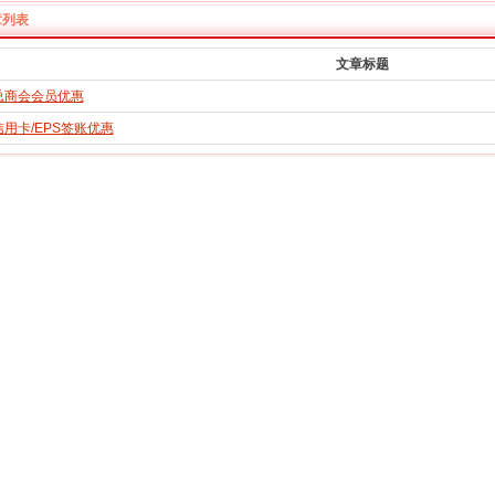
章列表
文章标题
总商会会员优惠
用卡/EPS签账优惠