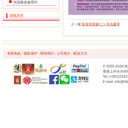
恒昌隆保健系列
浏览历史
上一篇:
医食同源篇(二): 冬虫夏草
免责条款
-
隐私保护
-
联络我们
-
公司简介
-
配送方式
© 2005-2
香港上环永乐街
Tel: (+852)254
E-mail: info@hk