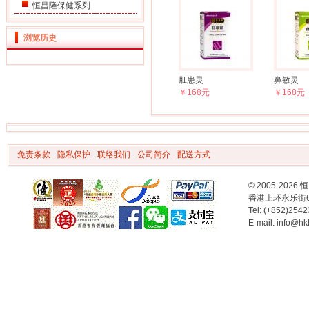
恒昌隆保健系列
浏览历史
肛患灵
鼻敏灵
￥168元
￥168元
免责条款
-
隐私保护
-
联络我们
-
公司简介
-
配送方式
© 2005-2
香港上环永乐街
Tel: (+852)254
E-mail: info@hk