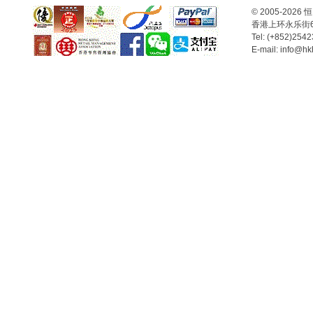
© 2005-2
香港上环永乐街
Tel: (+852)254
E-mail: info@hk