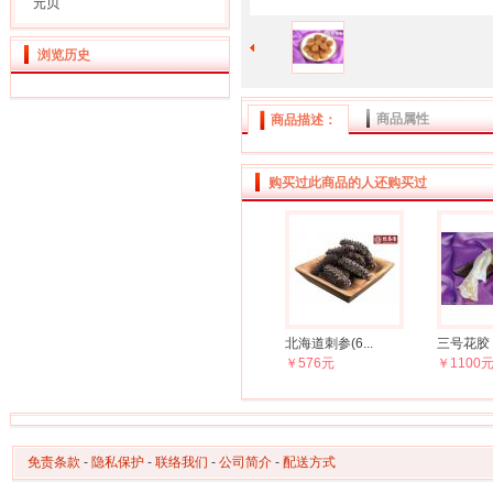
元贝
浏览历史
商品属性
商品描述：
购买过此商品的人还购买过
北海道刺参(6...
三号花胶
￥576元
￥1100
免责条款
-
隐私保护
-
联络我们
-
公司简介
-
配送方式