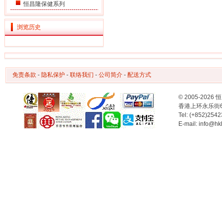
恒昌隆保健系列
浏览历史
免责条款
-
隐私保护
-
联络我们
-
公司简介
-
配送方式
© 2005-2
香港上环永乐街
Tel: (+852)254
E-mail: info@hk