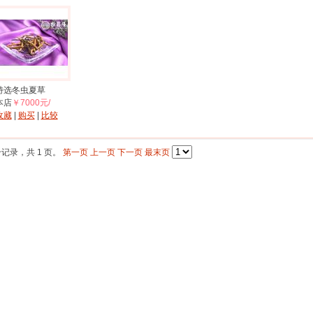
特选冬虫夏草
本店
￥7000元/
收藏
|
购买
|
比较
个记录，共 1 页。
第一页
上一页
下一页
最末页